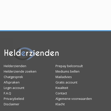
Helderzienden
Prepay belconsult
Helderziende zoeken
Mediums bellen
Chatgesprek
Mailadvies
Afspraken
Gratis account
Login account
Kwaliteit
F.A.Q
Contact
Privacybeleid
Algemene voorwaarden
Disclaimer
Klacht