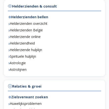
Helderzienden & consult
Helderzienden bellen
Helderzienden overzicht
Helderzienden België
Helderziende online
Helderziendheid
Helderziende hulplijn
Spirituele hulplijn
Astrologie
Astrolijnen
Relaties & groei
Zielsverwant zoeken
Huwelijksproblemen