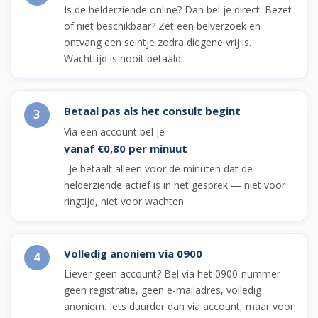
Is de helderziende online? Dan bel je direct. Bezet
of niet beschikbaar? Zet een belverzoek en
ontvang een seintje zodra diegene vrij is.
Wachttijd is nooit betaald.
Betaal pas als het consult begint
3
Via een account bel je
vanaf €0,80 per minuut
. Je betaalt alleen voor de minuten dat de
helderziende actief is in het gesprek — niet voor
ringtijd, niet voor wachten.
Volledig anoniem via 0900
4
Liever geen account? Bel via het 0900-nummer —
geen registratie, geen e-mailadres, volledig
anoniem. Iets duurder dan via account, maar voor