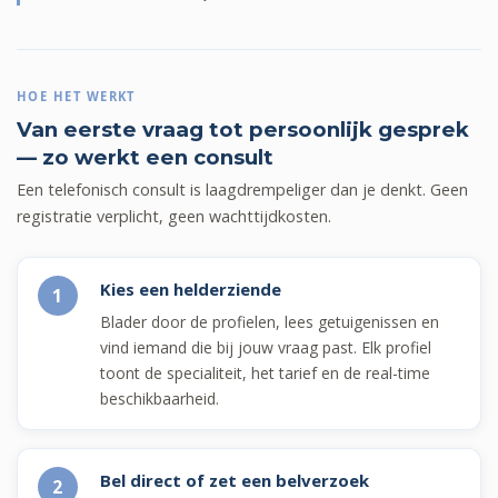
HOE HET WERKT
Van eerste vraag tot persoonlijk gesprek
— zo werkt een consult
Een telefonisch consult is laagdrempeliger dan je denkt. Geen
registratie verplicht, geen wachttijdkosten.
Kies een helderziende
1
Blader door de profielen, lees getuigenissen en
vind iemand die bij jouw vraag past. Elk profiel
toont de specialiteit, het tarief en de real-time
beschikbaarheid.
Bel direct of zet een belverzoek
2