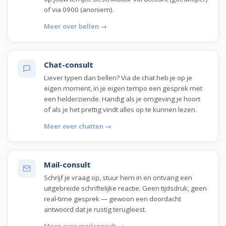
of via 0900 (anoniem).
Meer over bellen →
Chat-consult
Liever typen dan bellen? Via de chat heb je op je
eigen moment, in je eigen tempo een gesprek met
een helderziende. Handig als je omgeving je hoort
of als je het prettig vindt alles op te kunnen lezen.
Meer over chatten →
Mail-consult
Schrijf je vraag op, stuur hem in en ontvang een
uitgebreide schriftelijke reactie. Geen tijdsdruk, geen
real-time gesprek — gewoon een doordacht
antwoord dat je rustig terugleest.
Meer over mailconsult →