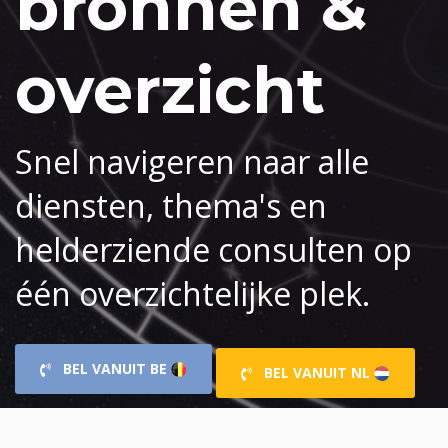
bronnen &
overzicht
Snel navigeren naar alle
diensten, thema's en
helderziende consulten op
één overzichtelijke plek.
BEL VANUIT BE
BEL VANUIT NL