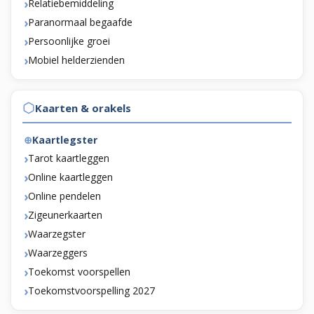
Relatiebemiddeling
Paranormaal begaafde
Persoonlijke groei
Mobiel helderzienden
Kaarten & orakels
Kaartlegster
Tarot kaartleggen
Online kaartleggen
Online pendelen
Zigeunerkaarten
Waarzegster
Waarzeggers
Toekomst voorspellen
Toekomstvoorspelling 2027