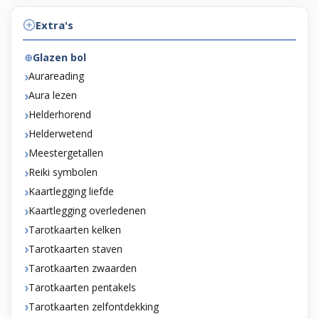
Extra's
Glazen bol
Aurareading
Aura lezen
Helderhorend
Helderwetend
Meestergetallen
Reiki symbolen
Kaartlegging liefde
Kaartlegging overledenen
Tarotkaarten kelken
Tarotkaarten staven
Tarotkaarten zwaarden
Tarotkaarten pentakels
Tarotkaarten zelfontdekking