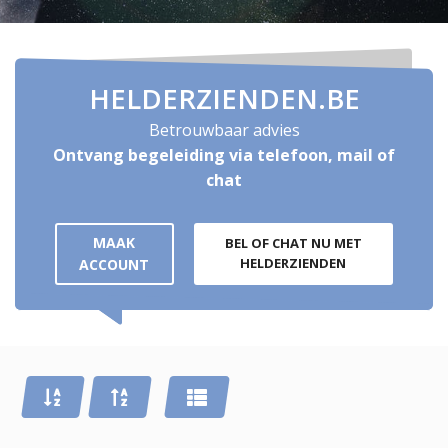
HELDERZIENDEN.BE
Betrouwbaar advies
Ontvang begeleiding via telefoon, mail of
chat
MAAK
BEL OF CHAT NU MET
HELDERZIENDEN
ACCOUNT