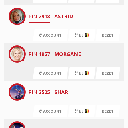
PIN
2918
ASTRID
BE
ACCOUNT
BEZET
PIN
1957
MORGANE
BE
ACCOUNT
BEZET
PIN
2505
SHAR
BE
ACCOUNT
BEZET