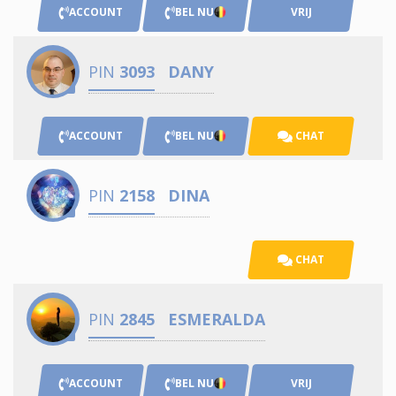
ACCOUNT
BEL NU
VRIJ
PIN
3093
DANY
ACCOUNT
BEL NU
CHAT
PIN
2158
DINA
CHAT
PIN
2845
ESMERALDA
ACCOUNT
BEL NU
VRIJ