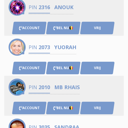
PIN
2316
ANOUK
ACCOUNT
BEL NU
VRIJ
PIN
2073
YUORAH
ACCOUNT
BEL NU
VRIJ
PIN
2010
MB RHAIS
ACCOUNT
BEL NU
VRIJ
PIN
3035
SANDRAA