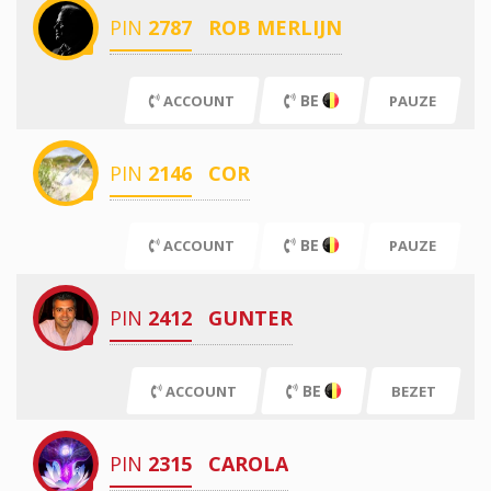
PIN
2787
ROB MERLIJN
BE
ACCOUNT
PAUZE
PIN
2146
COR
BE
ACCOUNT
PAUZE
PIN
2412
GUNTER
BE
ACCOUNT
BEZET
PIN
2315
CAROLA