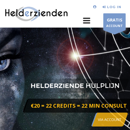
LOG IN
GRATIS
ACCOUNT