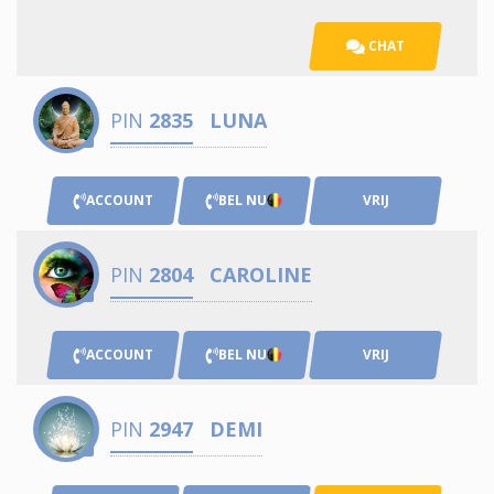
CHAT
PIN
2835
LUNA
ACCOUNT
BEL NU
VRIJ
PIN
2804
CAROLINE
ACCOUNT
BEL NU
VRIJ
PIN
2947
DEMI