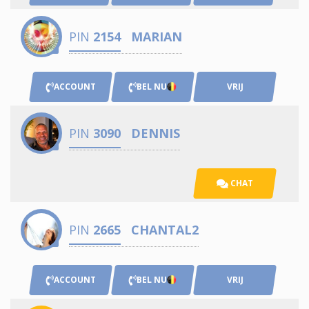
PIN
2154
MARIAN
ACCOUNT
BEL NU
VRIJ
PIN
3090
DENNIS
CHAT
PIN
2665
CHANTAL2
ACCOUNT
BEL NU
VRIJ