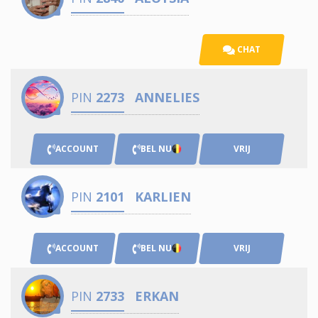
CHAT
PIN
2273
ANNELIES
ACCOUNT
BEL NU
VRIJ
PIN
2101
KARLIEN
ACCOUNT
BEL NU
VRIJ
PIN
2733
ERKAN