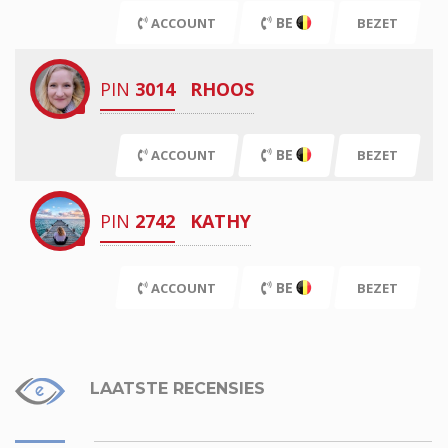
BE
ACCOUNT
BEZET
PIN
3014
RHOOS
BE
ACCOUNT
BEZET
PIN
2742
KATHY
BE
ACCOUNT
BEZET
LAATSTE RECENSIES