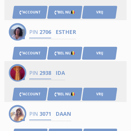
ACCOUNT
BEL NU
VRIJ
PIN
2706
ESTHER
ACCOUNT
BEL NU
VRIJ
PIN
2938
IDA
ACCOUNT
BEL NU
VRIJ
PIN
3071
DAAN