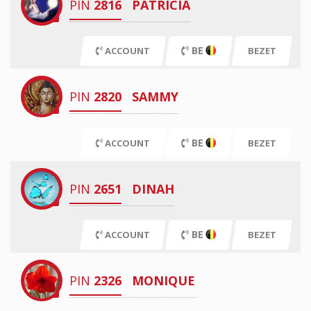
PIN
2816
PATRICIA
BE
ACCOUNT
BEZET
PIN
2820
SAMMY
BE
ACCOUNT
BEZET
PIN
2651
DINAH
BE
ACCOUNT
BEZET
PIN
2326
MONIQUE