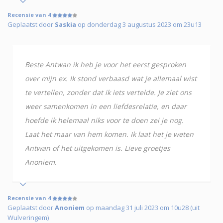
Recensie van 4
Geplaatst door
Saskia
op donderdag 3 augustus 2023 om 23u13
Beste Antwan ik heb je voor het eerst gesproken
over mijn ex. Ik stond verbaasd wat je allemaal wist
te vertellen, zonder dat ik iets vertelde. Je ziet ons
weer samenkomen in een liefdesrelatie, en daar
hoefde ik helemaal niks voor te doen zei je nog.
Laat het maar van hem komen. Ik laat het je weten
Antwan of het uitgekomen is. Lieve groetjes
Anoniem.
Recensie van 4
Geplaatst door
Anoniem
op maandag 31 juli 2023 om 10u28 (uit
Wulveringem)