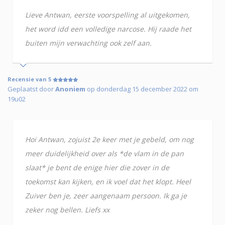
Lieve Antwan, eerste voorspelling al uitgekomen,
het word idd een volledige narcose. Hij raade het
buiten mijn verwachting ook zelf aan.
Recensie van 5
Geplaatst door
Anoniem
op donderdag 15 december 2022 om
19u02
Hoi Antwan, zojuist 2e keer met je gebeld, om nog
meer duidelijkheid over als *de vlam in de pan
slaat* je bent de enige hier die zover in de
toekomst kan kijken, en ik voel dat het klopt. Heel
Zuiver ben je, zeer aangenaam persoon. Ik ga je
zeker nog bellen. Liefs xx