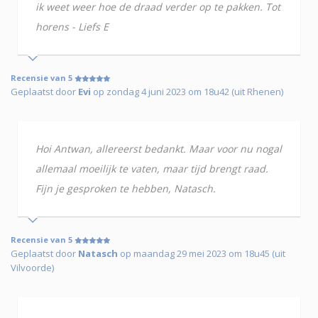
ik weet weer hoe de draad verder op te pakken. Tot
horens - Liefs E
Recensie van 5
Geplaatst door
Evi
op zondag 4 juni 2023 om 18u42 (uit Rhenen)
Hoi Antwan, allereerst bedankt. Maar voor nu nogal
allemaal moeilijk te vaten, maar tijd brengt raad.
Fijn je gesproken te hebben, Natasch.
Recensie van 5
Geplaatst door
Natasch
op maandag 29 mei 2023 om 18u45 (uit
Vilvoorde)