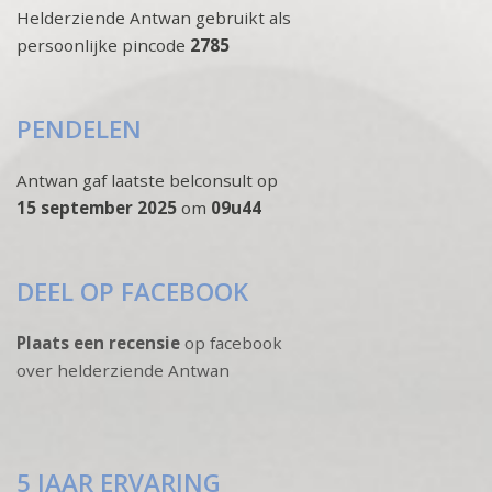
Helderziende Antwan gebruikt als
persoonlijke pincode
2785
PENDELEN
Antwan gaf laatste belconsult op
15 september 2025
om
09u44
DEEL OP FACEBOOK
Plaats een recensie
op facebook
over helderziende Antwan
5 JAAR ERVARING