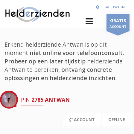
LOG IN
GRATIS
ACCOUNT
Erkend helderziende Antwan is op dit
moment
niet online voor telefoonconsult.
Probeer op een later tijdstip
helderziende
Antwan te bereiken,
ontvang concrete
oplossingen en helderziende inzichten.
PIN
2785
ANTWAN
ACCOUNT
OFFLINE