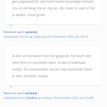
gerustgesteld En iets heel moois bevestigd hahaha
nou ik verheug me er erg op. Als zover is, laat ik het
je weten. Lieve groet.
Recensie van 5
Geplaatst door
C
op zaterdag 26 november 2022 om 19u11
Ik ben zo tevreden met het gesprek. Hij heeft een
hele fijne en positieve stem. Ik werd helemaal
vrolijk. De antwoorden waren heel duidelijk! Dank
je wel. Groetjes Saskia
Recensie van 5
Geplaatst door
Saskia
op vrijdag 18 november 2022 om 21u09