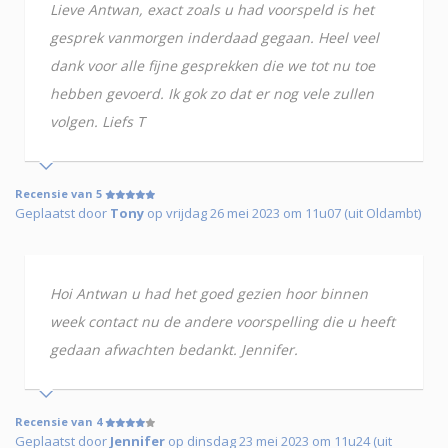
Lieve Antwan, exact zoals u had voorspeld is het
gesprek vanmorgen inderdaad gegaan. Heel veel
dank voor alle fijne gesprekken die we tot nu toe
hebben gevoerd. Ik gok zo dat er nog vele zullen
volgen. Liefs T
Recensie van 5
Geplaatst door
Tony
op vrijdag 26 mei 2023 om 11u07 (uit Oldambt)
Hoi Antwan u had het goed gezien hoor binnen
week contact nu de andere voorspelling die u heeft
gedaan afwachten bedankt. Jennifer.
Recensie van 4
Geplaatst door
Jennifer
op dinsdag 23 mei 2023 om 11u24 (uit