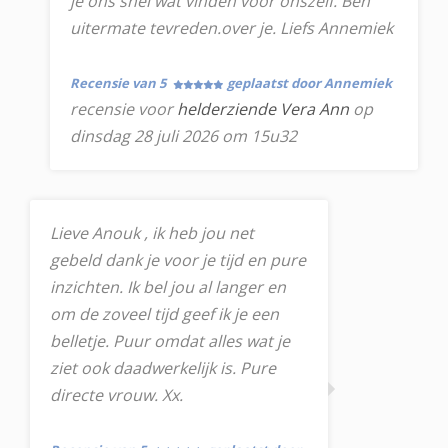
je ons snel wat vinden voor onszelf. Ben
uitermate tevreden.over je. Liefs Annemiek
Recensie van 5
geplaatst door Annemiek
recensie voor
helderziende Vera Ann
op
dinsdag 28 juli 2026 om 15u32
Lieve Anouk , ik heb jou net
gebeld dank je voor je tijd en pure
inzichten. Ik bel jou al langer en
om de zoveel tijd geef ik je een
belletje. Puur omdat alles wat je
ziet ook daadwerkelijk is. Pure
directe vrouw. Xx.