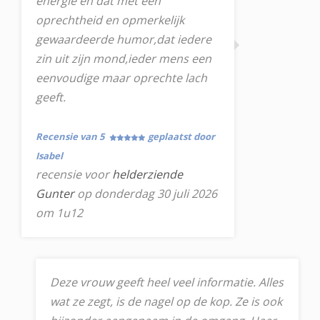
energie en dat met een
oprechtheid en opmerkelijk
gewaardeerde humor,dat iedere
zin uit zijn mond,ieder mens een
eenvoudige maar oprechte lach
geeft.
Recensie van 5
geplaatst door
Isabel
recensie voor
helderziende
Gunter
op donderdag 30 juli 2026
om 1u12
Deze vrouw geeft heel veel informatie. Alles
wat ze zegt, is de nagel op de kop. Ze is ook