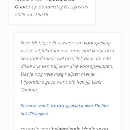
Gunter
op donderdag 6 augustus
2026 om 19u15
lieve Monique Er is weer een voorspelling
van je uitgekomen en soms vind ik dat best
spannend maar wel heel lief, daarom een
dikke kus van mij voor al je voorspellingen.
Dat je nog vele mag helpen met je
bijzondere gave want die heb jij. Liefs
Thelma.
Recensie van 5
geplaatst door Thelma
(uit Vlissingen)
recensie voor
helderziende Monique
op