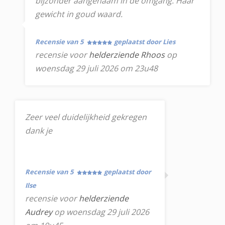
bijzonder aangenaam in de omgang. Haar
gewicht in goud waard.
Recensie van 5
geplaatst door Lies
recensie voor
helderziende Rhoos
op
woensdag 29 juli 2026 om 23u48
Zeer veel duidelijkheid gekregen
dank je
Recensie van 5
geplaatst door
Ilse
recensie voor
helderziende
Audrey
op woensdag 29 juli 2026