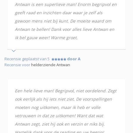
Antwan is een superlieve man! Enorm begripvol en
geeft raad en inzichten daar waar je zelf als
gewoon mens niet bij kunt. De moeite waard om
Antwan te bellen! Dank voor alles lieve Antwan en
ik bel gauw weer! Warme groet.
Recensie geplaatst van 5
door A
Recensie voor
helderziende Antwan
Een hele lieve man! Begripvol, niet oordelend. Zegt
ook eerlijk als hij iets niet ziet. De voorspellingen
moeten nog uitkomen, maar ik heb er volle
vetrouwen in dat ze uitkomen! Want dat wat
Antwan zegt, ziet hij ook en verzin er niks bij.
Hartelijk dank voor de reading en uw begrip!.