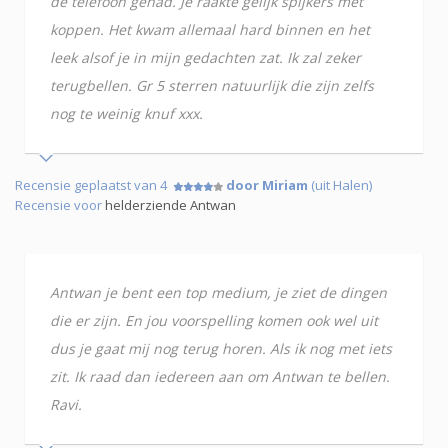
de telefoon gehad. Je raakte gelijk spijkers met
koppen. Het kwam allemaal hard binnen en het
leek alsof je in mijn gedachten zat. Ik zal zeker
terugbellen. Gr 5 sterren natuurlijk die zijn zelfs
nog te weinig knuf xxx.
Recensie geplaatst van 4
door Miriam
(uit Halen)
Recensie voor
helderziende Antwan
Antwan je bent een top medium, je ziet de dingen
die er zijn. En jou voorspelling komen ook wel uit
dus je gaat mij nog terug horen. Als ik nog met iets
zit. Ik raad dan iedereen aan om Antwan te bellen.
Ravi.