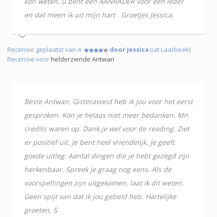
kon weten, u bent een AANRADER voor een ieder
en dat meen ik uit mijn hart . Groetjes Jessica.
Recensie geplaatst van 4
door Jessica
(uit Laarbeek)
Recensie voor
helderziende Antwan
Beste Antwan, Gisteravond heb ik jou voor het eerst
gesproken. Kon je helaas niet meer bedanken. Mn
credits waren op. Dank je wel voor de reading. Ziet
er positief uit. Je bent heel vriendelijk. Je geeft
goede uitleg. Aantal dingen die je hebt gezegd zijn
herkenbaar. Spreek je graag nog eens. Als de
voorspellingen zijn uitgekomen, laat ik dit weten.
Geen spijt van dat ik jou gebeld heb. Hartelijke
groeten, S