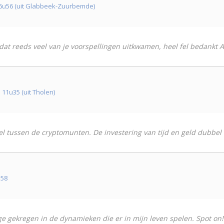
6u56 (uit Glabbeek-Zuurbemde)
j dat reeds veel van je voorspellingen uitkwamen, heel fel bedankt A
11u35 (uit Tholen)
el tussen de cryptomunten. De investering van tijd en geld dubbel
u58
e gekregen in de dynamieken die er in mijn leven spelen. Spot on! 