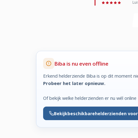
Lui
Biba is nu even offline
Erkend helderziende Biba is op dit moment ni
Probeer het later opnieuw.
Of bekijk welke helderzienden er nu wél online z
Bekijk
beschikbare
helderzienden voor