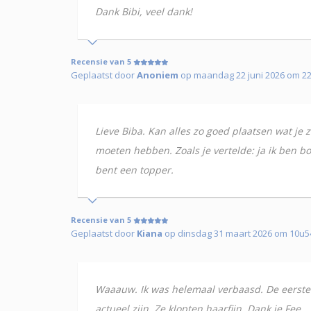
Dank Bibi, veel dank!
Recensie van 5
Geplaatst door
Anoniem
op maandag 22 juni 2026 om 2
Lieve Biba. Kan alles zo goed plaatsen wat je ze
moeten hebben. Zoals je vertelde: ja ik ben bo
bent een topper.
Recensie van 5
Geplaatst door
Kiana
op dinsdag 31 maart 2026 om 10u54
Waaauw. Ik was helemaal verbaasd. De eerste k
actueel zijn. Ze klopten haarfijn. Dank je Fee.