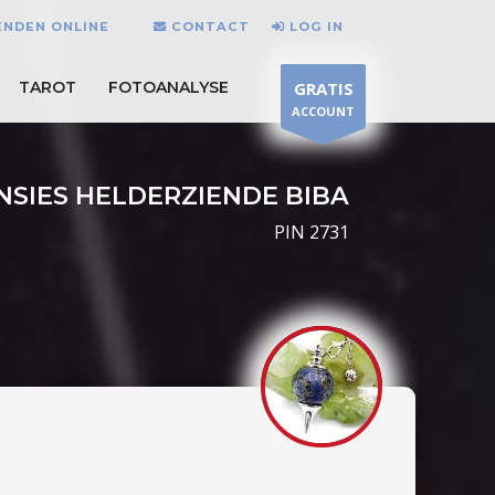
ENDEN ONLINE
CONTACT
LOG IN
TAROT
FOTOANALYSE
GRATIS
ACCOUNT
NSIES HELDERZIENDE BIBA
PIN 2731