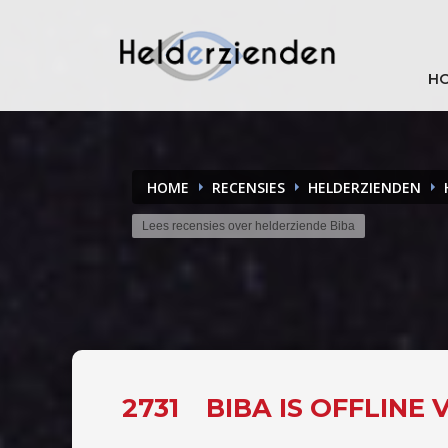
H
HOME
RECENSIES
HELDERZIENDEN
Lees recensies over helderziende Biba
2731
BIBA IS OFFLINE