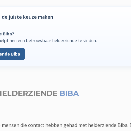
 de juiste keuze maken
e Biba?
elpt hen een betrouwbaar helderziende te vinden.
iende Biba
HELDERZIENDE
BIBA
e mensen die contact hebben gehad met helderziende Biba. 