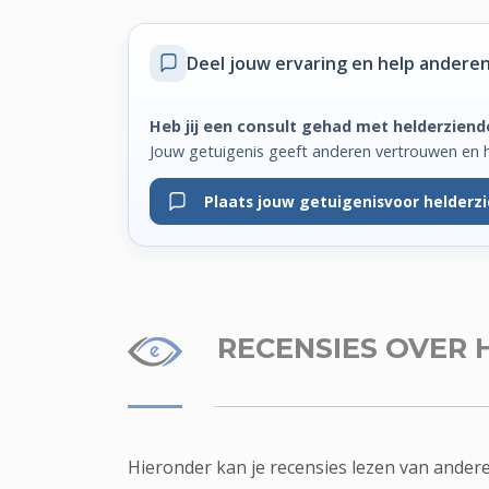
Deel jouw ervaring
en help anderen
Heb jij een consult gehad met helderziend
Jouw getuigenis geeft anderen vertrouwen en h
Plaats jouw getuigenis
voor helderz
RECENSIES
OVER 
Hieronder kan je recensies lezen van ander