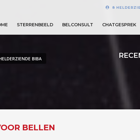
8 HELDERZI
OME
STERRENBEELD
BELCONSULT
CHATGESPREK
RECE
HELDERZIENDE BIBA
 VOOR BELLEN