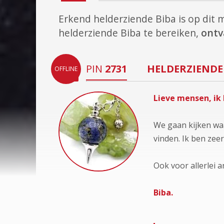
Erkend helderziende Biba is op di
helderziende Biba te bereiken,
ontv
PIN
2731
HELDERZIENDE
OFFLINE
Lieve mensen, ik 
We gaan kijken waa
vinden. Ik ben zee
Ook voor allerlei a
Biba.