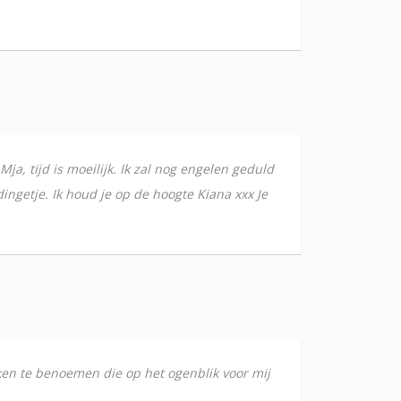
Mja, tijd is moeilijk. Ik zal nog engelen geduld
ingetje. Ik houd je op de hoogte Kiana xxx Je
aken te benoemen die op het ogenblik voor mij