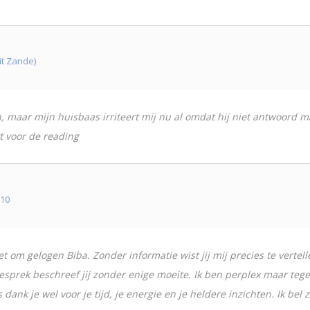
it Zande)
n, maar mijn huisbaas irriteert mij nu al omdat hij niet antwoord 
t voor de reading
u10
om gelogen Biba. Zonder informatie wist jij mij precies te vertell
gesprek beschreef jij zonder enige moeite. Ik ben perplex maar tegel
ank je wel voor je tijd, je energie en je heldere inzichten. Ik bel 