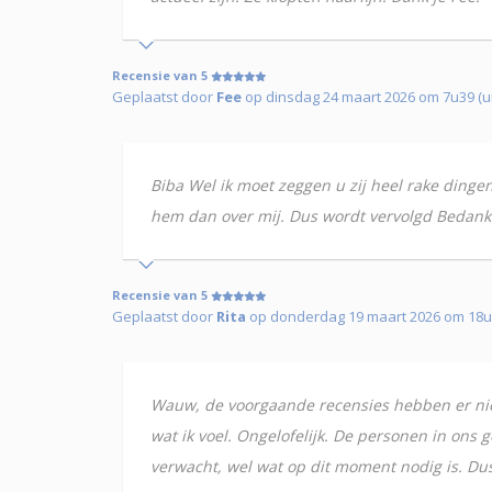
Recensie van 5
Geplaatst door
Fee
op dinsdag 24 maart 2026 om 7u39 (u
Biba Wel ik moet zeggen u zij heel rake dinge
hem dan over mij. Dus wordt vervolgd Bedank
Recensie van 5
Geplaatst door
Rita
op donderdag 19 maart 2026 om 18
Wauw, de voorgaande recensies hebben er niet 
wat ik voel. Ongelofelijk. De personen in ons 
verwacht, wel wat op dit moment nodig is. Dus d