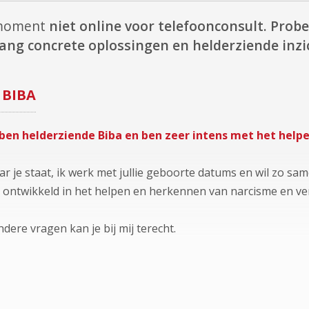
t moment
niet online voor telefoonconsult.
Probe
ang concrete oplossingen en helderziende inzi
BIBA
ben helderziende Biba en ben zeer intens met het helpe
r je staat, ik werk met jullie geboorte datums en wil zo 
r ontwikkeld in het helpen en herkennen van narcisme en ve
ndere vragen kan je bij mij terecht.