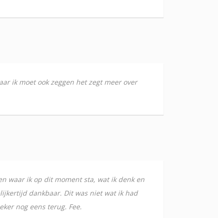
maar ik moet ook zeggen het zegt meer over
en waar ik op dit moment sta, wat ik denk en
ijkertijd dankbaar. Dit was niet wat ik had
zeker nog eens terug. Fee.