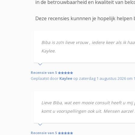
in de betrouwbaarheid en kwaliteit van belc
Deze recensies kunnnen je hopelijk helpen b
Biba is zo’n lieve vrouw , iedere keer als ik h
Kaylee.
Recensie van 5
Geplaatst door
Kaylee
op zaterdag 1 augustus 2026 om 1
Lieve Biba, wat een mooie consult heeft u mij g
komt u voorspellingen ook uit. Mensen aarzel n
Recensie van 5