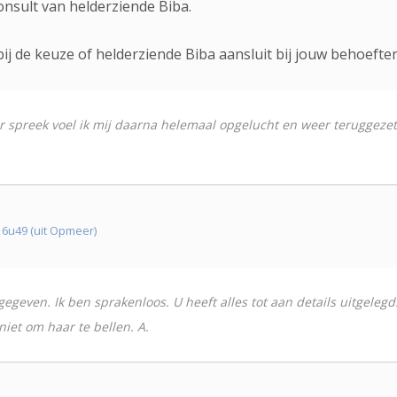
onsult van helderziende Biba.
ij de keuze of helderziende Biba aansluit bij jouw behoefte
aar spreek voel ik mij daarna helemaal opgelucht en weer teruggezet 
6u49 (uit Opmeer)
egeven. Ik ben sprakenloos. U heeft alles tot aan details uitgelegd.
iet om haar te bellen. A.