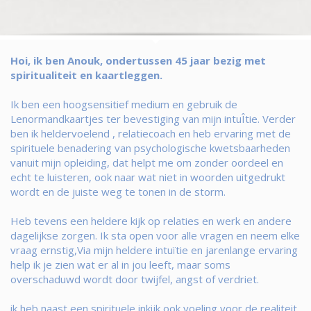
Hoi, ik ben Anouk, ondertussen 45 jaar bezig met
spiritualiteit en kaartleggen.
Ik ben een hoogsensitief medium en gebruik de
Lenormandkaartjes ter bevestiging van mijn intuÎtie. Verder
ben ik heldervoelend , relatiecoach en heb ervaring met de
spirituele benadering van psychologische kwetsbaarheden
vanuit mijn opleiding, dat helpt me om zonder oordeel en
echt te luisteren, ook naar wat niet in woorden uitgedrukt
wordt en de juiste weg te tonen in de storm.
Heb tevens een heldere kijk op relaties en werk en andere
dagelijkse zorgen. Ik sta open voor alle vragen en neem elke
vraag ernstig,Via mijn heldere intuïtie en jarenlange ervaring
help ik je zien wat er al in jou leeft, maar soms
overschaduwd wordt door twijfel, angst of verdriet.
ik heb naast een spirituele inkijk ook voeling voor de realiteit