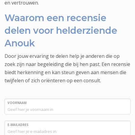
en vertrouwen.
Waarom een recensie
delen voor helderziende
Anouk
Door jouw ervaring te delen help je anderen die op
zoek zijn naar begeleiding die bij hen past. Een recensie
biedt herkenning en kan steun geven aan mensen die
twijfelen of zich oriënteren op een consult.
VOORNAAM
E-MAILADRES