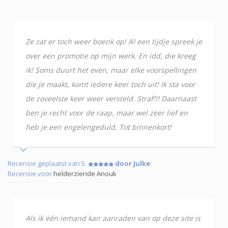
Ze zat er toch weer boenk op! Al een tijdje spreek je
over een promotie op mijn werk. En idd, die kreeg
ik! Soms duurt het even, maar elke voorspellingen
die je maakt, komt iedere keer toch uit! Ik sta voor
de zoveelste keer weer versteld. Straf!!! Daarnaast
ben je recht voor de raap, maar wel zeer lief en
heb je een engelengeduld. Tot binnenkort!
Recensie geplaatst van 5
door Julke
Recensie voor
helderziende Anouk
Als ik één iemand kan aanraden van op deze site is