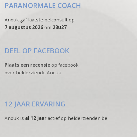
PARANORMALE COACH
Anouk gaf laatste belconsult op
7 augustus 2026
om
23u27
DEEL OP FACEBOOK
Plaats een recensie
op facebook
over helderziende Anouk
12 JAAR ERVARING
Anouk is
al 12 jaar
actief op helderzienden.be