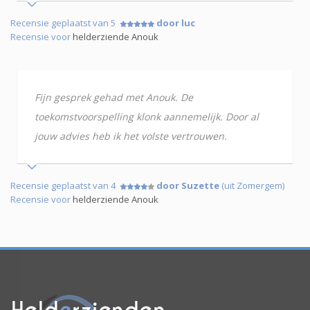
Recensie geplaatst van 5
door luc
Recensie voor
helderziende Anouk
Fijn gesprek gehad met Anouk. De
toekomstvoorspelling klonk aannemelijk. Door al
jouw advies heb ik het volste vertrouwen.
Recensie geplaatst van 4
door Suzette
(uit Zomergem)
Recensie voor
helderziende Anouk