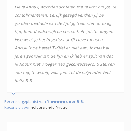
Lieve Anouk, woorden schieten me te kort om jou te
complimenteren. Eerlijk gezegd verdien jij de
gouden medaille van de lijn! Jij trekt niet onnodig
tijd, bent doodeerlijk en vertelt hele juiste dingen.
Hoe weet je het in godsnaam?! Lieve mensen,
Anouk is de beste! Twijfel er niet aan. Ik maak al
jaren gebruik van de lijn en ik heb er spijt van dat
ik Anouk niet vroeger heb gecontacteerd. 5 Sterren
zijn nog te weinig voor jou. Tot de volgende! Veel
liefs! B.B.
Recensie geplaatst van 5
door B.B.
Recensie voor
helderziende Anouk