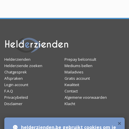
Helderzienden
Prepay belconsult
Helderziende zoeken
Mediums bellen
Chatgesprek
Mailadvies
Afspraken
Gratis account
Login account
Kwaliteit
F.A.Q
Contact
Privacybeleid
Algemene voorwaarden
Disclaimer
Klacht
×
Bronnen & sitemap
helderzienden.be gebruikt cookies om je