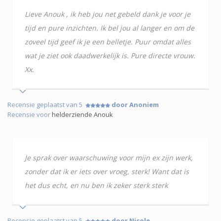
Lieve Anouk , ik heb jou net gebeld dank je voor je
tijd en pure inzichten. Ik bel jou al langer en om de
zoveel tijd geef ik je een belletje. Puur omdat alles
wat je ziet ook daadwerkelijk is. Pure directe vrouw.
Xx.
Recensie geplaatst van 5
door Anoniem
Recensie voor
helderziende Anouk
Je sprak over waarschuwing voor mijn ex zijn werk,
zonder dat ik er iets over vroeg, sterk! Want dat is
het dus echt, en nu ben ik zeker sterk sterk
Recensie geplaatst van 5
door Nicole