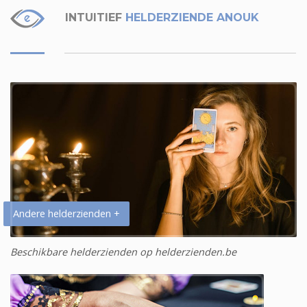
INTUITIEF
HELDERZIENDE ANOUK
Andere helderzienden +
Beschikbare helderzienden op helderzienden.be