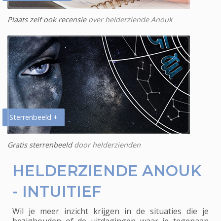
Plaats zelf ook recensie
over helderziende Anouk
Sterrenbeeld +
Gratis sterrenbeeld
door helderzienden
HELDERZIENDE ANOUK
- INTUITIEF
Wil je meer inzicht krijgen in de situaties die je
bezighouden of de uitdagingen waar je tegenaan