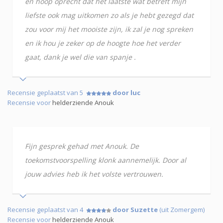
en hoop oprecht dat het laatste wat betreft mijn
liefste ook mag uitkomen zo als je hebt gezegd dat
zou voor mij het mooiste zijn, ik zal je nog spreken
en ik hou je zeker op de hoogte hoe het verder
gaat, dank je wel die van spanje .
Recensie geplaatst van 5
door luc
Recensie voor
helderziende Anouk
Fijn gesprek gehad met Anouk. De
toekomstvoorspelling klonk aannemelijk. Door al
jouw advies heb ik het volste vertrouwen.
Recensie geplaatst van 4
door Suzette
(uit Zomergem)
Recensie voor
helderziende Anouk