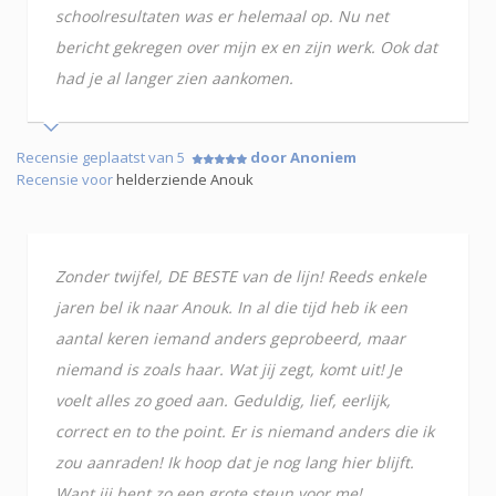
schoolresultaten was er helemaal op. Nu net
bericht gekregen over mijn ex en zijn werk. Ook dat
had je al langer zien aankomen.
Recensie geplaatst van 5
door Anoniem
Recensie voor
helderziende Anouk
Zonder twijfel, DE BESTE van de lijn! Reeds enkele
jaren bel ik naar Anouk. In al die tijd heb ik een
aantal keren iemand anders geprobeerd, maar
niemand is zoals haar. Wat jij zegt, komt uit! Je
voelt alles zo goed aan. Geduldig, lief, eerlijk,
correct en to the point. Er is niemand anders die ik
zou aanraden! Ik hoop dat je nog lang hier blijft.
Want jij bent zo een grote steun voor me!