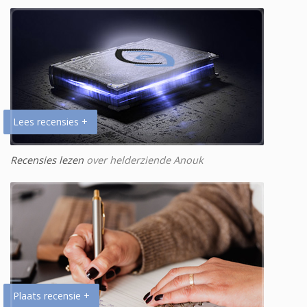
Lees recensies +
Recensies lezen
over helderziende Anouk
Plaats recensie +