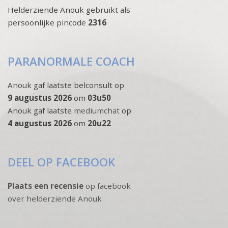
Helderziende Anouk gebruikt als
persoonlijke pincode
2316
PARANORMALE COACH
Anouk gaf laatste belconsult op
9 augustus 2026
om
03u50
Anouk gaf laatste
mediumchat
op
4 augustus 2026
om
20u22
DEEL OP FACEBOOK
Plaats een recensie
op facebook
over helderziende Anouk