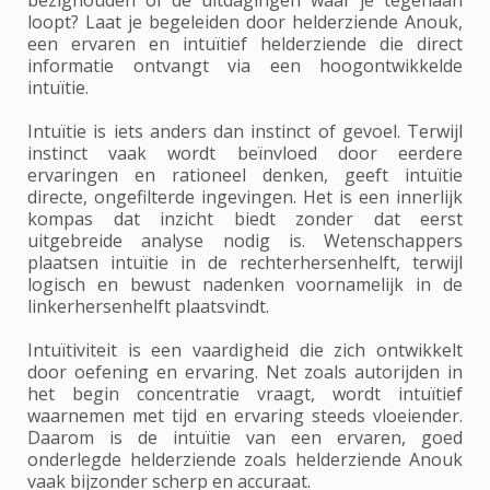
loopt? Laat je begeleiden door helderziende Anouk,
een ervaren en intuïtief helderziende die direct
informatie ontvangt via een hoogontwikkelde
intuïtie.
Intuïtie is iets anders dan instinct of gevoel. Terwijl
instinct vaak wordt beïnvloed door eerdere
ervaringen en rationeel denken, geeft intuïtie
directe, ongefilterde ingevingen. Het is een innerlijk
kompas dat inzicht biedt zonder dat eerst
uitgebreide analyse nodig is. Wetenschappers
plaatsen intuïtie in de rechterhersenhelft, terwijl
logisch en bewust nadenken voornamelijk in de
linkerhersenhelft plaatsvindt.
Intuïtiviteit is een vaardigheid die zich ontwikkelt
door oefening en ervaring. Net zoals autorijden in
het begin concentratie vraagt, wordt intuïtief
waarnemen met tijd en ervaring steeds vloeiender.
Daarom is de intuïtie van een ervaren, goed
onderlegde helderziende zoals helderziende Anouk
vaak bijzonder scherp en accuraat.