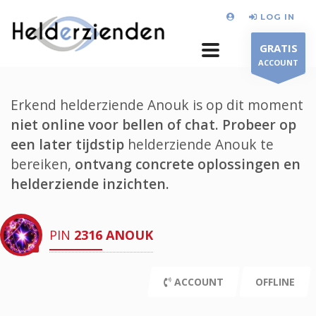
LOG IN
GRATIS
ACCOUNT
Erkend helderziende Anouk is op dit moment
niet online voor bellen of chat.
Probeer op
een later tijdstip
helderziende Anouk te
bereiken,
ontvang concrete oplossingen en
helderziende inzichten.
PIN
2316
ANOUK
ACCOUNT
OFFLINE