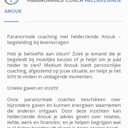
PARANORMALE COACH
HELDERZIENDE
ANOUK
Paranormale coaching met helderziende Anouk –
begeleiding bij levensvragen
Heb je behoefte aan steun? Zoek je iemand die je
begeleidt bij moeilijke keuzes of je helpt om je pad
helder te zien? Medium Anouk biedt persoonlijke
coaching, afgestemd op jouw situatie, en helpt je het
licht te vinden in uitdagende momenten.
Unieke gaven en inzicht
Onze paranormale coaches beschikken over
bijzondere gaven en kunnen energieën waarnemen
die anderen ontgaan. Door deze inzichten kan
helderziende Anouk je advies geven over relaties,
liefde, werk en financiën, en je helpen begrijpen wat
je al dagen bezighoudt of wat je grote zorgen baart.