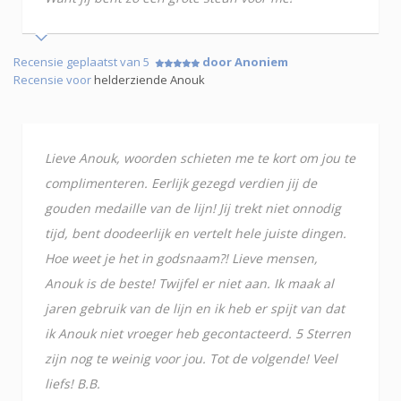
Recensie geplaatst van 5
door Anoniem
Recensie voor
helderziende Anouk
Lieve Anouk, woorden schieten me te kort om jou te
complimenteren. Eerlijk gezegd verdien jij de
gouden medaille van de lijn! Jij trekt niet onnodig
tijd, bent doodeerlijk en vertelt hele juiste dingen.
Hoe weet je het in godsnaam?! Lieve mensen,
Anouk is de beste! Twijfel er niet aan. Ik maak al
jaren gebruik van de lijn en ik heb er spijt van dat
ik Anouk niet vroeger heb gecontacteerd. 5 Sterren
zijn nog te weinig voor jou. Tot de volgende! Veel
liefs! B.B.