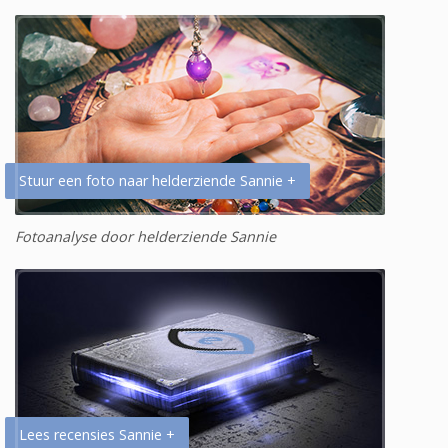
Stuur een foto naar helderziende Sannie +
Fotoanalyse door helderziende Sannie
Lees recensies Sannie +