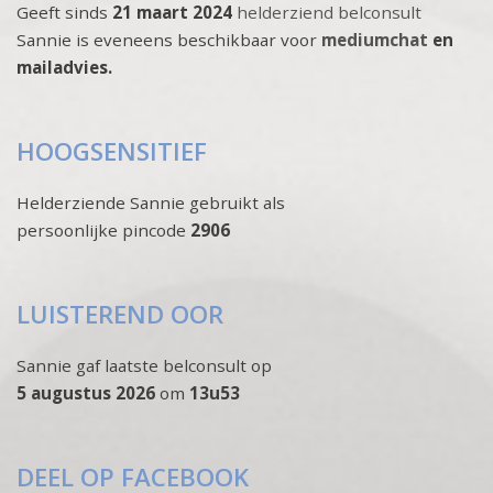
Geeft sinds
21 maart 2024
helderziend belconsult
Sannie is eveneens beschikbaar voor
mediumchat
en
mailadvies.
HOOGSENSITIEF
Helderziende Sannie gebruikt als
persoonlijke pincode
2906
LUISTEREND OOR
Sannie gaf laatste belconsult op
5 augustus 2026
om
13u53
DEEL OP FACEBOOK