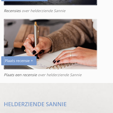
Recensies
over helderziende Sannie
Plaats recensie +
Plaats een recensie
over helderziende Sannie
HELDERZIENDE SANNIE