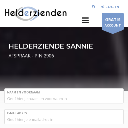
LOG IN
GRATIS
ACCOUNT
HELDERZIENDE SANNIE
AFSPRAAK - PIN 2906
NAAM EN VOORNAAM
E-MAILADRES