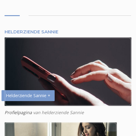
HELDERZIENDE SANNIE
Helderziende Sannie +
Profielpagina
van helderziende Sannie