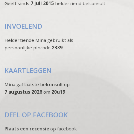
Geeft sinds
7 juli 2015
helderziend belconsult
INVOELEND
Helderziende Mina gebruikt als
persoonlijke pincode
2339
KAARTLEGGEN
Mina gaf laatste belconsult op
7 augustus 2026
om
20u19
DEEL OP FACEBOOK
Plaats een recensie
op facebook