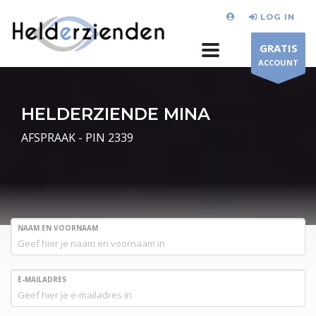
LOG IN
GRATIS
ACCOUNT
HELDERZIENDE MINA
AFSPRAAK - PIN 2339
NAAM EN VOORNAAM
E-MAILADRES