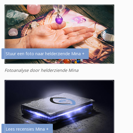
Stuur een foto naar helderziende Mina +
Fotoanalyse door helderziende Mina
Lees recensies Mina +