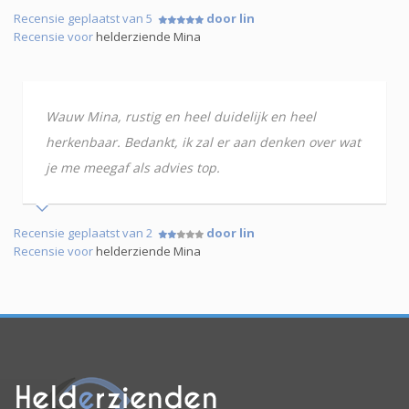
Recensie geplaatst van 5
door lin
Recensie voor
helderziende Mina
Wauw Mina, rustig en heel duidelijk en heel
herkenbaar. Bedankt, ik zal er aan denken over wat
je me meegaf als advies top.
Recensie geplaatst van 2
door lin
Recensie voor
helderziende Mina