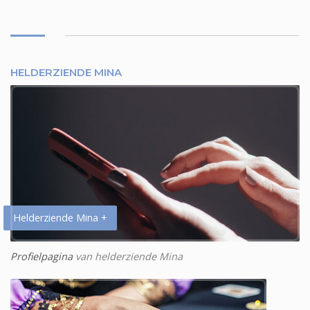
HELDERZIENDE MINA
Helderziende Mina +
Profielpagina
van helderziende Mina