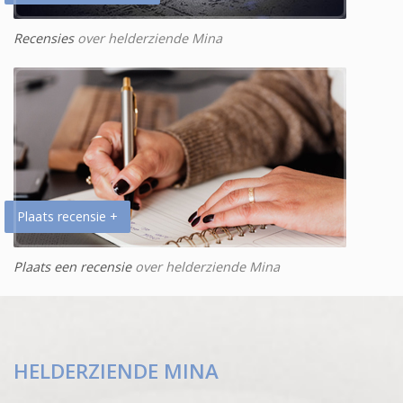
Recensies
over helderziende Mina
Plaats recensie +
Plaats een recensie
over helderziende Mina
HELDERZIENDE MINA