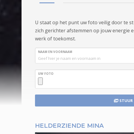
U staat op het punt uw foto veilig door te 
zich gerichter afstemmen op jouw energie en s
werk of toekomst.
NAAM EN VOORNAAM
UW FOTO
STUUR
HELDERZIENDE MINA