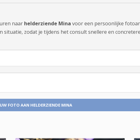
sturen naar
helderziende Mina
voor een persoonlijke fotoan
ituatie, zodat je tijdens het consult snellere en concretere 
 UW FOTO
AAN HELDERZIENDE MINA