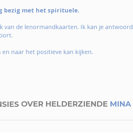
g bezig met het spirituele.
k van de lenormandkaarten. Ik kan je antwoor
oort.
en en naar het positieve kan kijken.
NSIES
OVER HELDERZIENDE
MINA