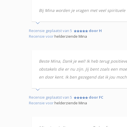
Bij Mina worden je vragen met veel spirituele 
Recensie geplaatst van 5
door H
Recensie voor
helderziende Mina
Beste Mina, Dank je wel! Ik heb terug positieve
obstakels die er nu zijn. Jij bent zoals een moe
en door kent. Ik ben gezegend dat ik jou mocht 
Recensie geplaatst van 5
door FC
Recensie voor
helderziende Mina