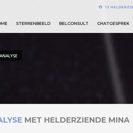
13 HELDERZI
OME
STERRENBEELD
BELCONSULT
CHATGESPREK
ANALYSE
ALYSE
MET HELDERZIENDE MINA