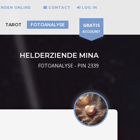
ENDEN ONLINE
CONTACT
LOG IN
TAROT
FOTOANALYSE
GRATIS
ACCOUNT
HELDERZIENDE MINA
FOTOANALYSE - PIN 2339