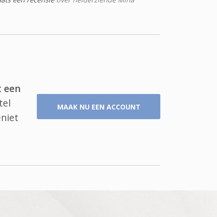
t een
tel
MAAK NU EEN ACCOUNT
eniet