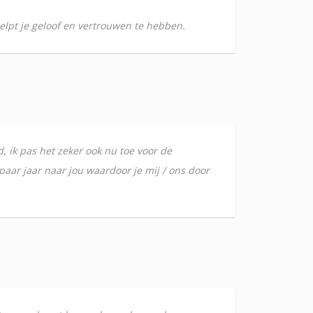
helpt je geloof en vertrouwen te hebben.
d, ik pas het zeker ook nu toe voor de
n paar jaar naar jou waardoor je mij / ons door