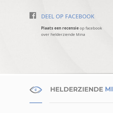
DEEL OP FACEBOOK
Plaats een recensie
op facebook
over helderziende Mina
HELDERZIENDE
M