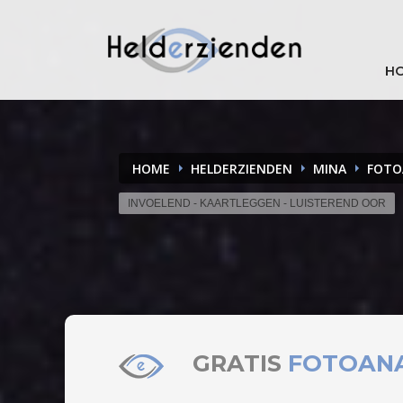
H
HOME
HELDERZIENDEN
MINA
FOTO
INVOELEND - KAARTLEGGEN - LUISTEREND OOR
GRATIS
FOTOAN