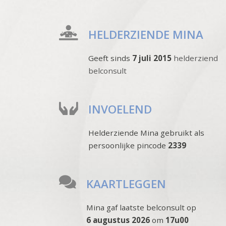
HELDERZIENDE MINA
Geeft sinds
7 juli 2015
helderziend
belconsult
INVOELEND
Helderziende Mina gebruikt als
persoonlijke pincode
2339
KAARTLEGGEN
Mina gaf laatste belconsult op
6 augustus 2026
om
17u00