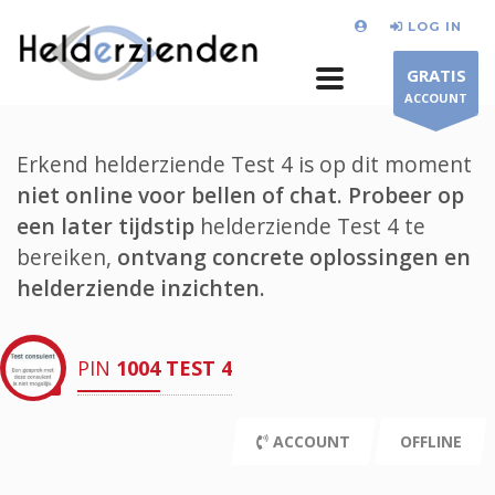
LOG IN
GRATIS
ACCOUNT
Erkend helderziende Test 4 is op dit moment
niet online voor bellen of chat.
Probeer op
een later tijdstip
helderziende Test 4 te
bereiken,
ontvang concrete oplossingen en
helderziende inzichten.
PIN
1004
TEST 4
ACCOUNT
OFFLINE