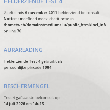
HELDERZIENDE TEST 4
Geeft sinds
6 november 2011
helderziend belconsult
Notice
: Undefined index: chatfunctie in
/home/web/domains/mediums.lu/public_html/incl_info
on line
70
AURAREADING
Helderziende Test 4 gebruikt als
persoonlijke pincode
1004
BESCHERMENGEL
Test 4 gaf laatste belconsult op
14 juli 2026
om
14u13