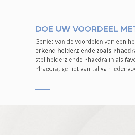
DOE UW VOORDEEL ME
Geniet van de voordelen van een h
erkend helderziende zoals Phaedr
stel helderziende Phaedra in als fa
Phaedra, geniet van tal van ledenv