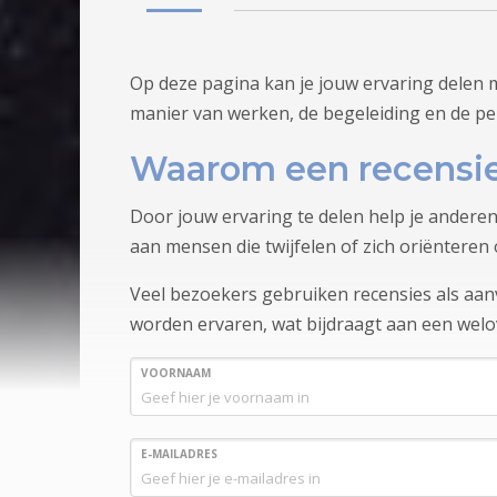
Op deze pagina kan je jouw ervaring delen 
manier van werken, de begeleiding en de pe
Waarom een recensie
Door jouw ervaring te delen help je anderen
aan mensen die twijfelen of zich oriënteren 
Veel bezoekers gebruiken recensies als aanvu
worden ervaren, wat bijdraagt aan een wel
VOORNAAM
E-MAILADRES