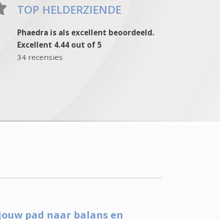
TOP HELDERZIENDE
Phaedra is als excellent beoordeeld.
Excellent 4.44 out of 5
34 recensies
 jouw pad naar balans en