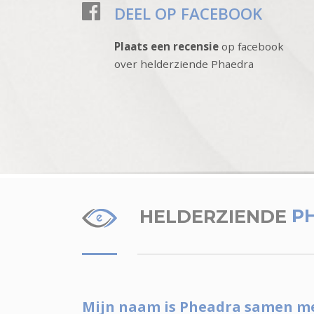
DEEL OP FACEBOOK
Plaats een recensie
op facebook
over helderziende Phaedra
HELDERZIENDE
P
Mijn naam is Pheadra samen met