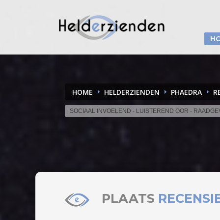
H
HOME
HELDERZIENDEN
PHAEDRA
R
SOCIAAL INVOELEND - LUISTEREND OOR - RAADG
PLAATS
RECENSI