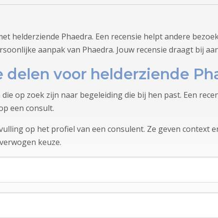
met helderziende Phaedra. Een recensie helpt andere bezoek
rsoonlijke aanpak van Phaedra. Jouw recensie draagt bij aa
 delen voor helderziende Ph
 die op zoek zijn naar begeleiding die bij hen past. Een rec
op een consult.
lling op het profiel van een consulent. Ze geven context en
overwogen keuze.