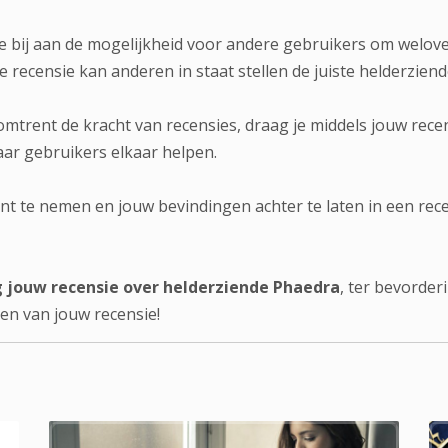
 je bij aan de mogelijkheid voor andere gebruikers om welo
 recensie kan anderen in staat stellen de juiste helderziende
trent de kracht van recensies, draag je middels jouw rece
ar gebruikers elkaar helpen.
 te nemen en jouw bevindingen achter te laten in een rece
g jouw recensie over helderziende Phaedra
, ter bevorde
len van jouw recensie!