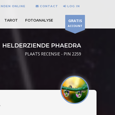
ENDEN ONLINE
CONTACT
LOG IN
TAROT
FOTOANALYSE
GRATIS
ACCOUNT
HELDERZIENDE PHAEDRA
PLAATS RECENSIE - PIN 2259
A