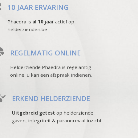
10 JAAR ERVARING
Phaedra is
al 10 jaar
actief op
helderzienden.be
REGELMATIG ONLINE
Helderziende Phaedra is regelamtig
online, u kan een
afspraak indienen
.
ERKEND HELDERZIENDE
Uitgebreid getest
op helderziende
gaven, integriteit & paranormaal inzicht