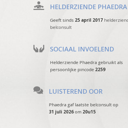
HELDERZIENDE PHAEDRA
Geeft sinds
25 april 2017
helderzien
belconsult
SOCIAAL INVOELEND
Helderziende Phaedra gebruikt als
persoonlijke pincode
2259
LUISTEREND OOR
Phaedra gaf laatste belconsult op
31 juli 2026
om
20u15