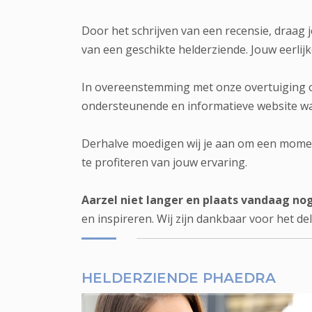
Door het schrijven van een recensie, draag
van een geschikte helderziende. Jouw eerlijke
In overeenstemming met onze overtuiging om
ondersteunende en informatieve website wa
Derhalve moedigen wij je aan om een moment
te profiteren van jouw ervaring.
Aarzel niet langer en plaats vandaag no
en inspireren. Wij zijn dankbaar voor het de
HELDERZIENDE PHAEDRA