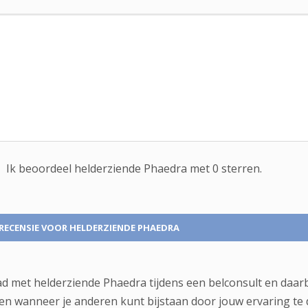
Ik beoordeel
helderziende
Phaedra met
0
sterren.
RECENSIE
VOOR HELDERZIENDE PHAEDRA
ad met helderziende Phaedra tijdens een belconsult en daar
en wanneer je anderen kunt bijstaan door jouw ervaring te 