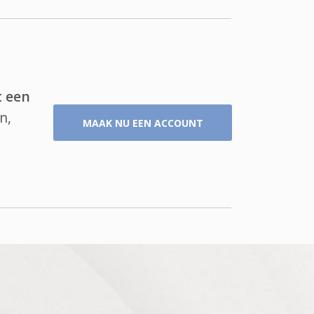
t een
n,
MAAK NU EEN ACCOUNT