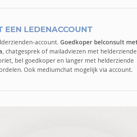
T EEN LEDENACCOUNT
elderzienden-account.
Goedkoper belconsult me
a
, chatgesprek of mailadviezen met helderziende
voriet, bel goedkoper en langer met helderziende
oordelen. Ook
mediumchat
mogelijk via account.