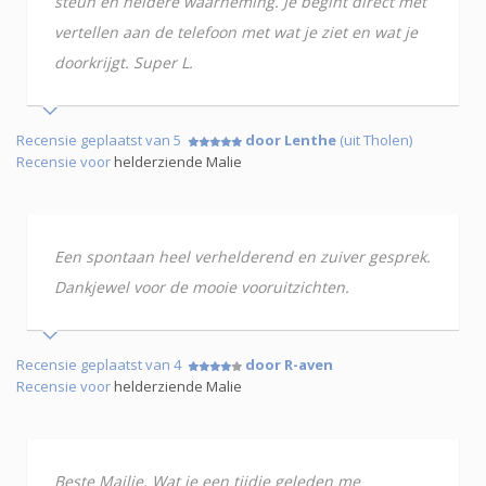
steun en heldere waarneming. Je begint direct met
vertellen aan de telefoon met wat je ziet en wat je
doorkrijgt. Super L.
Recensie geplaatst van 5
door Lenthe
(uit Tholen)
Recensie voor
helderziende Malie
Een spontaan heel verhelderend en zuiver gesprek.
Dankjewel voor de mooie vooruitzichten.
Recensie geplaatst van 4
door R-aven
Recensie voor
helderziende Malie
Beste Mailie, Wat je een tijdje geleden me