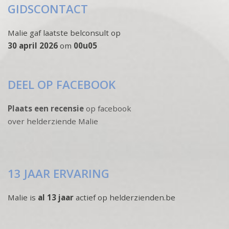
GIDSCONTACT
Malie gaf laatste belconsult op
30 april 2026
om
00u05
DEEL OP FACEBOOK
Plaats een recensie
op facebook
over helderziende Malie
13 JAAR ERVARING
Malie is
al 13 jaar
actief op helderzienden.be