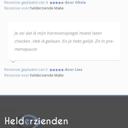
Recensie geplaatst van 4
door Olivia
Recensie voor
helderziende Malie
Je zei dat ik mijn hormoonspiegel moest laten
checken. Heb ik gedaan. En je hebt gelijk. Zit in pre-
menopauze
Recensie geplaatst van 5
door Lies
Recensie voor
helderziende Malie