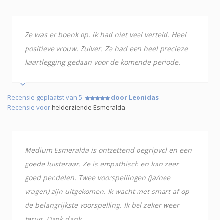
Ze was er boenk op. ik had niet veel verteld. Heel
positieve vrouw. Zuiver. Ze had een heel precieze
kaartlegging gedaan voor de komende periode.
Recensie geplaatst van 5
door Leonidas
Recensie voor
helderziende Esmeralda
Medium Esmeralda is ontzettend begripvol en een
goede luisteraar. Ze is empathisch en kan zeer
goed pendelen. Twee voorspellingen (ja/nee
vragen) zijn uitgekomen. Ik wacht met smart af op
de belangrijkste voorspelling. Ik bel zeker weer
terug. Dank dank.