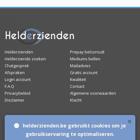
Helderzienden
Prepay belconsult
Helderziende zoeken
Mediums bellen
Chatgesprek
Mailadvies
Afspraken
Gratis account
Login account
Kwaliteit
F.A.Q
Contact
Privacybeleid
Algemene voorwaarden
Disclaimer
Klacht
×
Bronnen & sitemap
helderzienden.be gebruikt cookies om je
Mediumchat
gebruikservaring te optimaliseren.