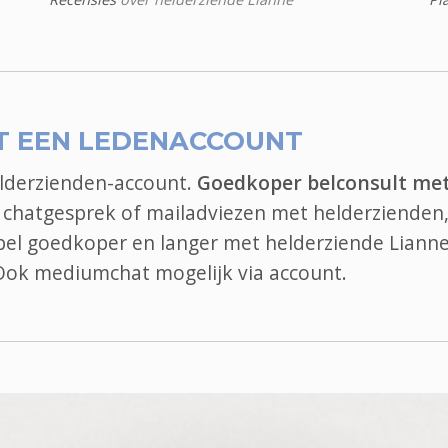
T EEN LEDENACCOUNT
elderzienden-account.
Goedkoper belconsult me
, chatgesprek of mailadviezen met helderzienden,
, bel goedkoper en langer met helderziende Lianne
 Ook
mediumchat
mogelijk via account.