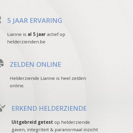
5 JAAR ERVARING
Lianne is
al 5 jaar
actief op
helderzienden.be
ZELDEN ONLINE
Helderziende Lianne is heel zelden
online.
ERKEND HELDERZIENDE
Uitgebreid getest
op helderziende
gaven, integriteit & paranormaal inzicht