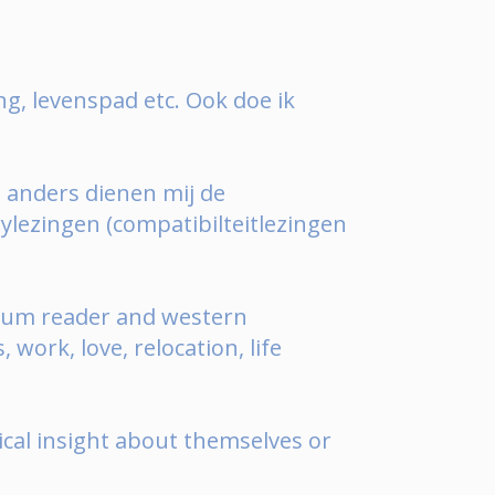
ing, levenspad etc. Ook doe ik
d anders dienen mij de
ylezingen (compatibilteitlezingen
dulum reader and western
work, love, relocation, life
cal insight about themselves or