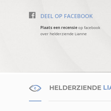
DEEL OP FACEBOOK
Plaats een recensie
op facebook
over helderziende Lianne
HELDERZIENDE
L