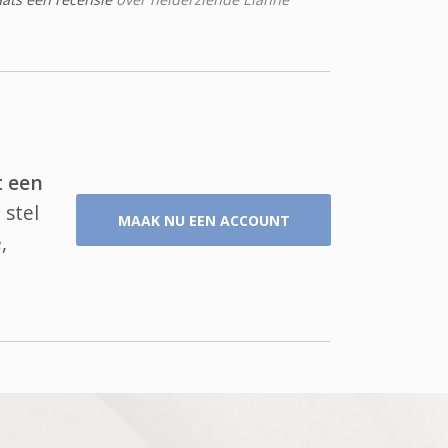
t een
 stel
MAAK NU EEN ACCOUNT
,