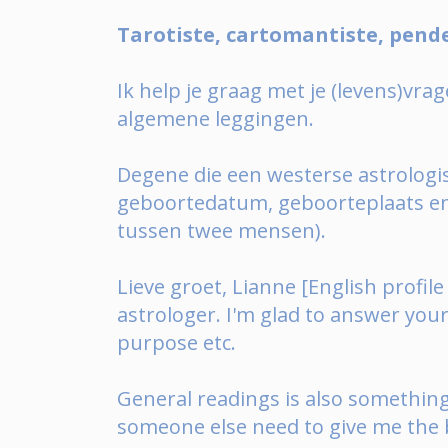
Tarotiste, cartomantiste, pende
Ik help je graag met je (levens)vrag
algemene leggingen.
Degene die een westerse astrologisc
geboortedatum, geboorteplaats en 
tussen twee mensen).
Lieve groet, Lianne [English profi
astrologer. I'm glad to answer your
purpose etc.
General readings is also something
someone else need to give me the b