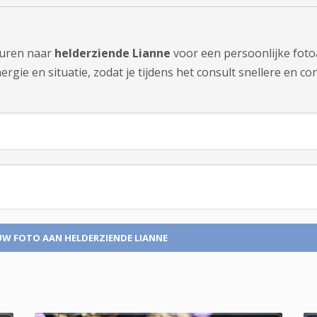
sturen naar
helderziende Lianne
voor een persoonlijke foto
gie en situatie, zodat je tijdens het consult snellere en con
UW FOTO
AAN HELDERZIENDE LIANNE