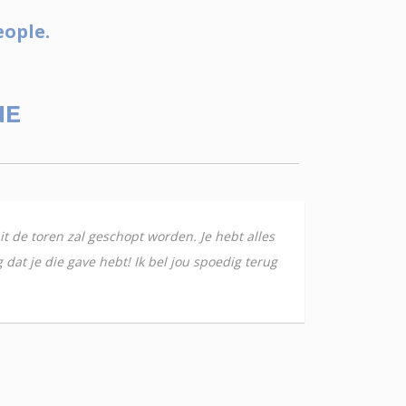
eople.
NE
it de toren zal geschopt worden. Je hebt alles
 dat je die gave hebt! Ik bel jou spoedig terug