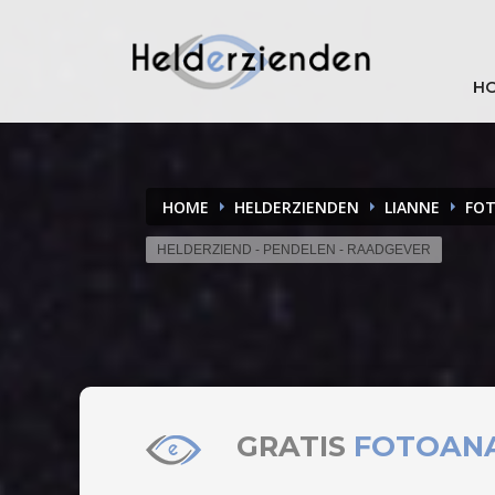
H
HOME
HELDERZIENDEN
LIANNE
FOT
HELDERZIEND - PENDELEN - RAADGEVER
GRATIS
FOTOAN