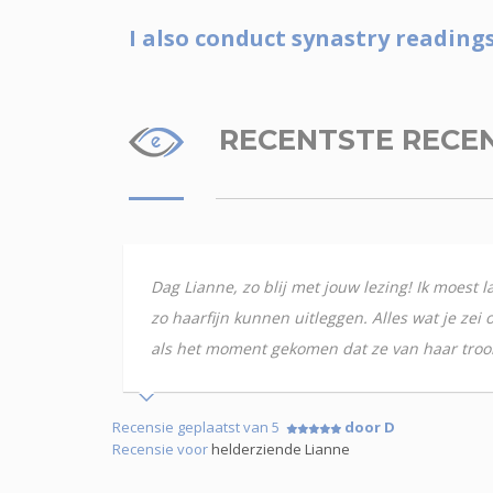
I also conduct synastry readin
RECENTSTE RECE
Dag Lianne, zo blij met jouw lezing! Ik moest l
zo haarfijn kunnen uitleggen. Alles wat je zei 
als het moment gekomen dat ze van haar troon
Recensie geplaatst van 5
door D
Recensie voor
helderziende Lianne