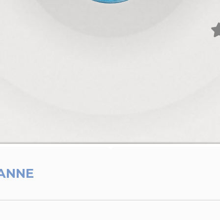
IANNE