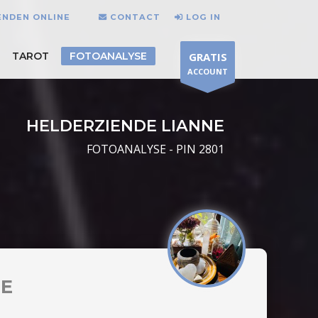
ENDEN ONLINE
CONTACT
LOG IN
TAROT
FOTOANALYSE
GRATIS
ACCOUNT
HELDERZIENDE LIANNE
FOTOANALYSE - PIN 2801
NE