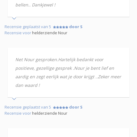
bellen.. Dankjewel !
Recensie geplaatst van 5
door S
Recensie voor
helderziende Nour
Net Nour gesproken.Hartelijk bedankt voor
positieve, gezellige gesprek .Nour je bent lief en
aardig en zegt eerlijk wat je door krijgt ..Zeker meer
dan waard !
Recensie geplaatst van 5
door S
Recensie voor
helderziende Nour