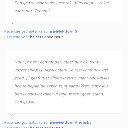
Dankjewel voor leuke gesprek. Alles klopt . . zeker
aanrader .Tot snel
Recensie geplaatst van 5
door S
Recensie voor
helderziende Nour
Nour je bent een topper, meer dan ok! Jouw
voorspelling is uitgekomen! De rest komt ook wel
goed. Jij geeft niet alleen inzicht, maar ook advies
hoe je bepaalde zaken kunt aanpakken. Door jou
ben ik ook wat meer in mijn kracht gaan staan.
Dankjewel
Recensie geplaatst van 5
door Anoeska
Recensie voor
helderziende Nour