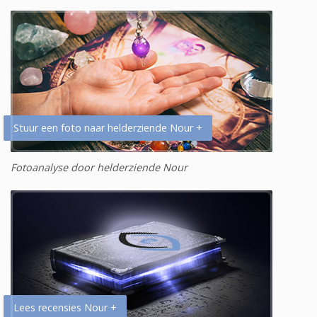
Stuur een foto naar helderziende Nour +
Fotoanalyse door helderziende Nour
Lees recensies Nour +