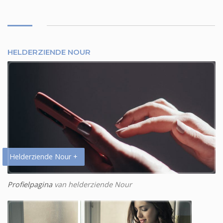
HELDERZIENDE NOUR
Helderziende Nour +
Profielpagina
van helderziende Nour