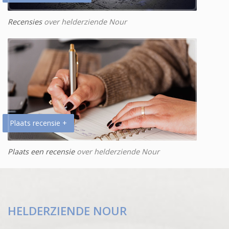
Recensies
over helderziende Nour
Plaats recensie +
Plaats een recensie
over helderziende Nour
HELDERZIENDE NOUR