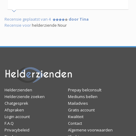
Recensie geplaatst van 4
door Tina
Recensie voor
helderziende Nour
Helderzienden
Prepay belconsult
Helderziende zoeken
Mediums bellen
Chatgesprek
Mailadvies
Afspraken
Gratis account
Login account
Kwaliteit
F.A.Q
Contact
Privacybeleid
Algemene voorwaarden