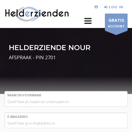
LOG IN
GRATIS
ACCOUNT
HELDERZIENDE NOUR
AFSPRAAK - PIN 2701
NAAM EN VOORNAAM
E-MAILADRES