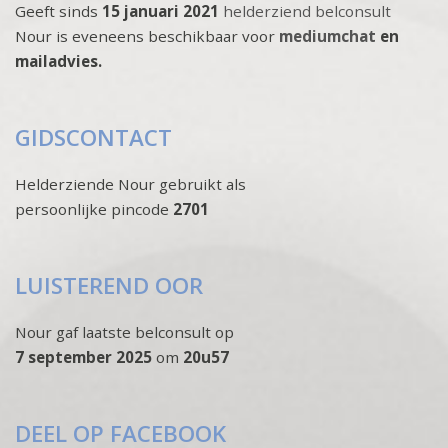
Geeft sinds
15 januari 2021
helderziend belconsult
Nour is eveneens beschikbaar voor
mediumchat
en
mailadvies.
GIDSCONTACT
Helderziende Nour gebruikt als
persoonlijke pincode
2701
LUISTEREND OOR
Nour gaf laatste belconsult op
7 september 2025
om
20u57
DEEL OP FACEBOOK